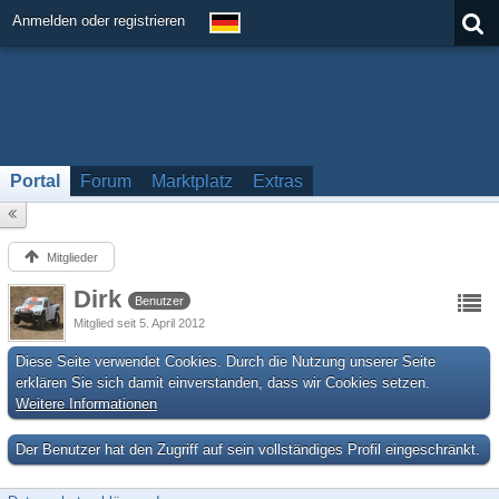
Anmelden oder registrieren
Portal
Forum
Marktplatz
Extras
Mitglieder
Dirk
Benutzer
Mitglied seit 5. April 2012
Diese Seite verwendet Cookies. Durch die Nutzung unserer Seite
erklären Sie sich damit einverstanden, dass wir Cookies setzen.
Weitere Informationen
Der Benutzer hat den Zugriff auf sein vollständiges Profil eingeschränkt.