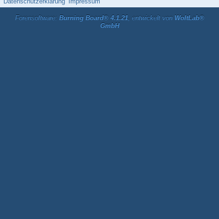
Datenschutzerklärung
Impressum
Forensoftware:
Burning Board® 4.1.21
, entwickelt von
WoltLab®
GmbH