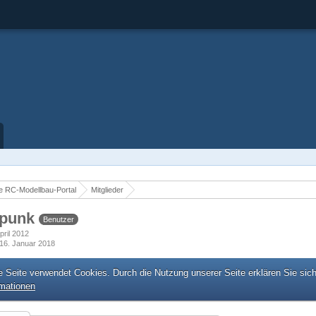
 RC-Modellbau-Portal
Mitglieder
 punk
Benutzer
April 2012
16. Januar 2018
e Seite verwendet Cookies. Durch die Nutzung unserer Seite erklären Sie sic
rmationen