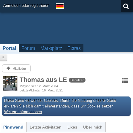
Anmelden oder registrieren
Portal
Forum
Marktplatz
Extras
Mitglieder
Thomas aus LE
Benutzer
Mitglied seit 12. März 2004
Letzte Aktivität
16. März 2021
Diese Seite verwendet Cookies. Durch die Nutzung unserer Seite
erklären Sie sich damit einverstanden, dass wir Cookies setzen.
Weitere Informationen
Pinnwand
Letzte Aktivitäten
Likes
Über mich