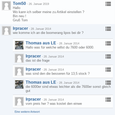
Tom50
-
26. Januar 2019
Hallo
Wo kann ich selber meine zu Artikel einstellen ?
Bin neu !
Gruß Tom
lrpracer
-
28. Januar 2014
wie komme ich an die boomerang lipos bei dir ?
Thomas aus LE
-
28. Januar 2014
Hallo was für welche willst du 7600 oder 6000.
lrpracer
-
28. Januar 2014
das ist die frage
lrpracer
-
28. Januar 2014
was sind den die besseren für 13,5 stock ?
Thomas aus LE
-
28. Januar 2014
die 6000er sind etwas leichter als die 7600er sonst gleich
gut
lrpracer
-
28. Januar 2014
vom preis her ? was kostet den einwe
Eine weitere Antwort