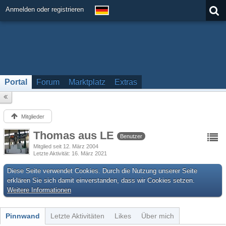
Anmelden oder registrieren
Portal
Forum
Marktplatz
Extras
Mitglieder
Thomas aus LE
Benutzer
Mitglied seit 12. März 2004
Letzte Aktivität
16. März 2021
Diese Seite verwendet Cookies. Durch die Nutzung unserer Seite
erklären Sie sich damit einverstanden, dass wir Cookies setzen.
Weitere Informationen
Pinnwand
Letzte Aktivitäten
Likes
Über mich