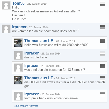
Tom50
-
26. Januar 2019
Hallo
Wo kann ich selber meine zu Artikel einstellen ?
Bin neu !
Gruß Tom
lrpracer
-
28. Januar 2014
wie komme ich an die boomerang lipos bei dir ?
Thomas aus LE
-
28. Januar 2014
Hallo was für welche willst du 7600 oder 6000.
lrpracer
-
28. Januar 2014
das ist die frage
lrpracer
-
28. Januar 2014
was sind den die besseren für 13,5 stock ?
Thomas aus LE
-
28. Januar 2014
die 6000er sind etwas leichter als die 7600er sonst gleich
gut
lrpracer
-
28. Januar 2014
vom preis her ? was kostet den einwe
Eine weitere Antwort