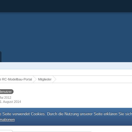
 RC-Modellbau-Portal
Mitglieder
Benutzer
 Mai 2012
1. August 2014
e Seite verwendet Cookies. Durch die Nutzung unserer Seite erklären Sie sic
rmationen