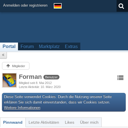
Anmelden oder registrieren
Portal
Forum
Marktplatz
Extras
Mitglieder
Forman
Benutzer
Mitglied seit 8. Mai 2012
Letzte Aktivität
10. März 2020
Diese Seite verwendet Cookies. Durch die Nutzung unserer Seite
erklären Sie sich damit einverstanden, dass wir Cookies setzen.
Weitere Informationen
Pinnwand
Letzte Aktivitäten
Likes
Über mich