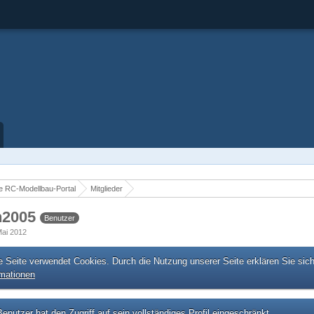
 RC-Modellbau-Portal
Mitglieder
n2005
Benutzer
 Mai 2012
e Seite verwendet Cookies. Durch die Nutzung unserer Seite erklären Sie sic
rmationen
enutzer hat den Zugriff auf sein vollständiges Profil eingeschränkt.