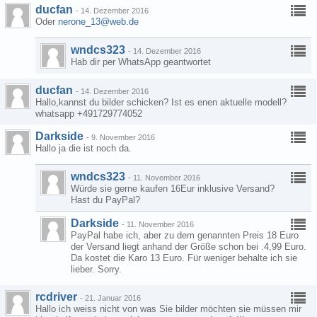
ducfan
-
14. Dezember 2016
Oder
nerone_13@web.de
wndcs323
-
14. Dezember 2016
Hab dir per WhatsApp geantwortet
ducfan
-
14. Dezember 2016
Hallo,kannst du bilder schicken? Ist es enen aktuelle modell?
whatsapp +491729774052
Darkside
-
9. November 2016
Hallo ja die ist noch da.
wndcs323
-
11. November 2016
Würde sie gerne kaufen 16Eur inklusive Versand?
Hast du PayPal?
Darkside
-
11. November 2016
PayPal habe ich, aber zu dem genannten Preis 18 Euro
der Versand liegt anhand der Größe schon bei .4,99 Euro.
Da kostet die Karo 13 Euro. Für weniger behalte ich sie
lieber. Sorry.
rcdriver
-
21. Januar 2016
Hallo ich weiss nicht von was Sie bilder möchten sie müssen mir