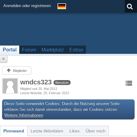
Anmelden oder registrieren
Portal
Forum
Marktplatz
Extras
Mitglieder
wndcs323
Benutzer
Mitglied seit 25. Mai 2012
Letzte Aktivität
25. Februar 2022
Diese Seite verwendet Cookies. Durch die Nutzung unserer Seite
erklären Sie sich damit einverstanden, dass wir Cookies setzen.
Weitere Informationen
Pinnwand
Letzte Aktivitäten
Likes
Über mich