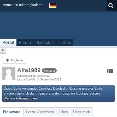
Anmelden oder registrieren
Portal
Forum
Marktplatz
Extras
Mitglieder
Alfa1989
Benutzer
Mitglied seit 15. Juni 2012
Letzte Aktivität
3. September 2021
Diese Seite verwendet Cookies. Durch die Nutzung unserer Seite
erklären Sie sich damit einverstanden, dass wir Cookies setzen.
Weitere Informationen
Pinnwand
Letzte Aktivitäten
Likes
Über mich