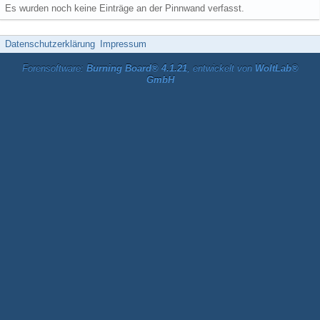
Es wurden noch keine Einträge an der Pinnwand verfasst.
Datenschutzerklärung
Impressum
Forensoftware:
Burning Board® 4.1.21
, entwickelt von
WoltLab®
GmbH