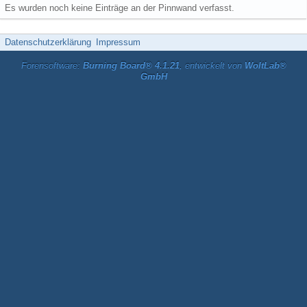
Es wurden noch keine Einträge an der Pinnwand verfasst.
Datenschutzerklärung
Impressum
Forensoftware:
Burning Board® 4.1.21
, entwickelt von
WoltLab®
GmbH