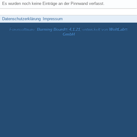
Es wurden noch keine Einträge an der Pinnwand verfasst.
Datenschutzerklärung
Impressum
Forensoftware:
Burning Board® 4.1.21
, entwickelt von
WoltLab®
GmbH