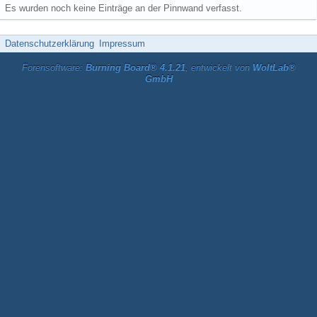
Es wurden noch keine Einträge an der Pinnwand verfasst.
Datenschutzerklärung
Impressum
Forensoftware:
Burning Board® 4.1.21
, entwickelt von
WoltLab®
GmbH