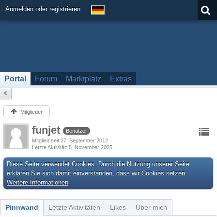
Anmelden oder registrieren
Portal
Forum
Marktplatz
Extras
Mitglieder
funjet
Benutzer
Mitglied seit 27. September 2012
Letzte Aktivität
5. November 2025
Diese Seite verwendet Cookies. Durch die Nutzung unserer Seite
erklären Sie sich damit einverstanden, dass wir Cookies setzen.
Weitere Informationen
Pinnwand
Letzte Aktivitäten
Likes
Über mich