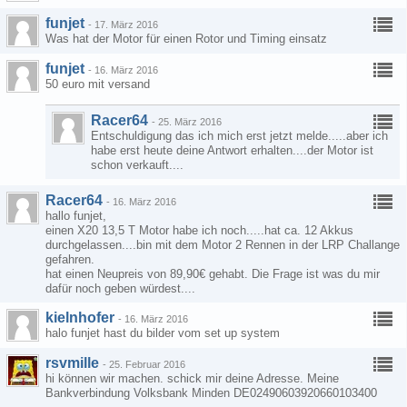
funjet
-
17. März 2016
Was hat der Motor für einen Rotor und Timing einsatz
funjet
-
16. März 2016
50 euro mit versand
Racer64
-
25. März 2016
Entschuldigung das ich mich erst jetzt melde.....aber ich
habe erst heute deine Antwort erhalten....der Motor ist
schon verkauft....
Racer64
-
16. März 2016
hallo funjet,
einen X20 13,5 T Motor habe ich noch.....hat ca. 12 Akkus
durchgelassen....bin mit dem Motor 2 Rennen in der LRP Challange
gefahren.
hat einen Neupreis von 89,90€ gehabt. Die Frage ist was du mir
dafür noch geben würdest....
kielnhofer
-
16. März 2016
halo funjet hast du bilder vom set up system
rsvmille
-
25. Februar 2016
hi können wir machen. schick mir deine Adresse. Meine
Bankverbindung Volksbank Minden DE02490603920660103400