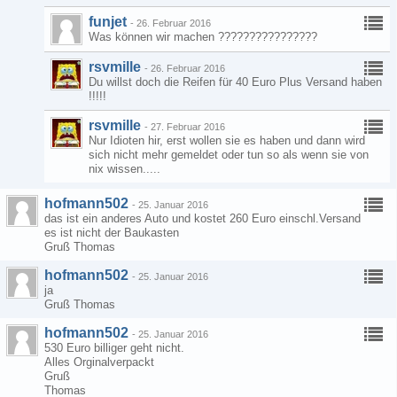
funjet
-
26. Februar 2016
Was können wir machen ????????????????
rsvmille
-
26. Februar 2016
Du willst doch die Reifen für 40 Euro Plus Versand haben
!!!!!
rsvmille
-
27. Februar 2016
Nur Idioten hir, erst wollen sie es haben und dann wird
sich nicht mehr gemeldet oder tun so als wenn sie von
nix wissen.....
hofmann502
-
25. Januar 2016
das ist ein anderes Auto und kostet 260 Euro einschl.Versand
es ist nicht der Baukasten
Gruß Thomas
hofmann502
-
25. Januar 2016
ja
Gruß Thomas
hofmann502
-
25. Januar 2016
530 Euro billiger geht nicht.
Alles Orginalverpackt
Gruß
Thomas