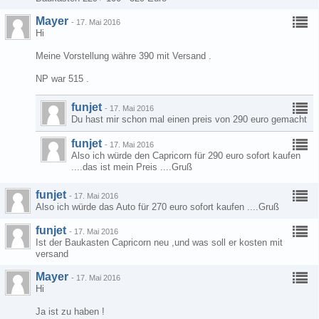
Mayer
-
17. Mai 2016
Hi
Meine Vorstellung währe 390 mit Versand .
NP war 515 .
funjet
-
17. Mai 2016
Du hast mir schon mal einen preis von 290 euro gemacht
funjet
-
17. Mai 2016
Also ich würde den Capricorn für 290 euro sofort kaufen
....das ist mein Preis ....Gruß
funjet
-
17. Mai 2016
Also ich würde das Auto für 270 euro sofort kaufen ....Gruß
funjet
-
17. Mai 2016
Ist der Baukasten Capricorn neu ,und was soll er kosten mit
versand
Mayer
-
17. Mai 2016
Hi
Ja ist zu haben !