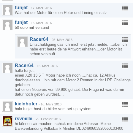
funjet
-
17. März 2016
Was hat der Motor für einen Rotor und Timing einsatz
funjet
-
16. März 2016
50 euro mit versand
Racer64
-
25. März 2016
Entschuldigung das ich mich erst jetzt melde.....aber ich
habe erst heute deine Antwort erhalten....der Motor ist
schon verkauft....
Racer64
-
16. März 2016
hallo funjet,
einen X20 13,5 T Motor habe ich noch.....hat ca. 12 Akkus
durchgelassen....bin mit dem Motor 2 Rennen in der LRP Challange
gefahren.
hat einen Neupreis von 89,90€ gehabt. Die Frage ist was du mir
dafür noch geben würdest....
kielnhofer
-
16. März 2016
halo funjet hast du bilder vom set up system
rsvmille
-
25. Februar 2016
hi können wir machen. schick mir deine Adresse. Meine
Bankverbindung Volksbank Minden DE02490603920660103400