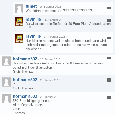
funjet
-
26. Februar 2016
Was können wir machen ????????????????
rsvmille
-
26. Februar 2016
Du willst doch die Reifen für 40 Euro Plus Versand haben
!!!!!
rsvmille
-
27. Februar 2016
Nur Idioten hir, erst wollen sie es haben und dann wird
sich nicht mehr gemeldet oder tun so als wenn sie von
nix wissen.....
hofmann502
-
25. Januar 2016
das ist ein anderes Auto und kostet 260 Euro einschl.Versand
es ist nicht der Baukasten
Gruß Thomas
hofmann502
-
25. Januar 2016
ja
Gruß Thomas
hofmann502
-
25. Januar 2016
530 Euro billiger geht nicht.
Alles Orginalverpackt
Gruß
Thomas