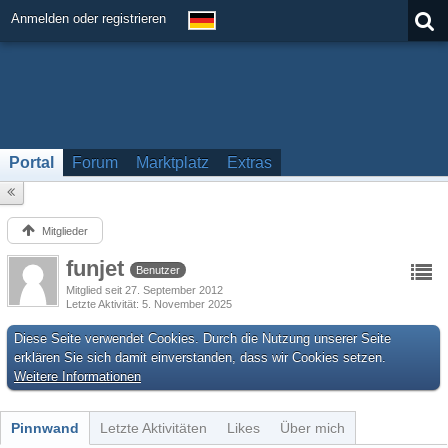
Anmelden oder registrieren
Portal
Forum
Marktplatz
Extras
Mitglieder
funjet
Benutzer
Mitglied seit 27. September 2012
Letzte Aktivität
5. November 2025
Diese Seite verwendet Cookies. Durch die Nutzung unserer Seite
erklären Sie sich damit einverstanden, dass wir Cookies setzen.
Weitere Informationen
Pinnwand
Letzte Aktivitäten
Likes
Über mich