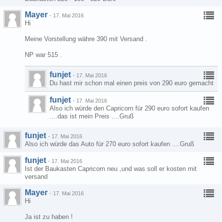
Mayer
-
17. Mai 2016
Hi
Meine Vorstellung währe 390 mit Versand .
NP war 515 .
funjet
-
17. Mai 2016
Du hast mir schon mal einen preis von 290 euro gemacht
funjet
-
17. Mai 2016
Also ich würde den Capricorn für 290 euro sofort kaufen
....das ist mein Preis ....Gruß
funjet
-
17. Mai 2016
Also ich würde das Auto für 270 euro sofort kaufen ....Gruß
funjet
-
17. Mai 2016
Ist der Baukasten Capricorn neu ,und was soll er kosten mit
versand
Mayer
-
17. Mai 2016
Hi
Ja ist zu haben !