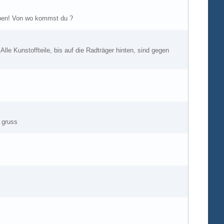
aben! Von wo kommst du ?
lle Kunstoffteile, bis auf die Radträger hinten, sind gegen
. gruss