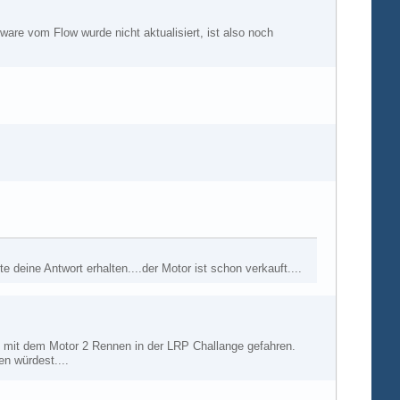
ware vom Flow wurde nicht aktualisiert, ist also noch
e deine Antwort erhalten....der Motor ist schon verkauft....
in mit dem Motor 2 Rennen in der LRP Challange gefahren.
en würdest....