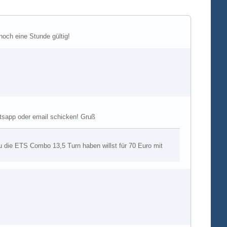
noch eine Stunde gültig!
ttsapp oder email schicken! Gruß
die ETS Combo 13,5 Turn haben willst für 70 Euro mit