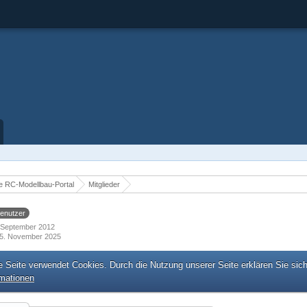
 RC-Modellbau-Portal
Mitglieder
enutzer
7. September 2012
5. November 2025
e Seite verwendet Cookies. Durch die Nutzung unserer Seite erklären Sie sic
rmationen