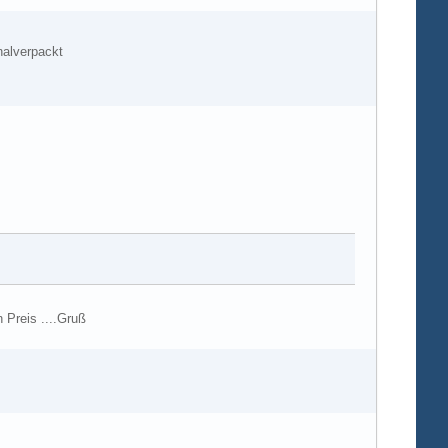
nalverpackt
n Preis ....Gruß