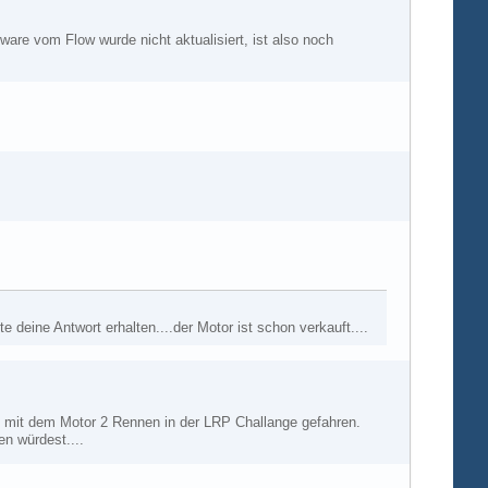
ware vom Flow wurde nicht aktualisiert, ist also noch
e deine Antwort erhalten....der Motor ist schon verkauft....
in mit dem Motor 2 Rennen in der LRP Challange gefahren.
en würdest....