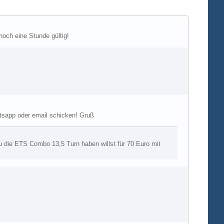
noch eine Stunde gültig!
ttsapp oder email schicken! Gruß
die ETS Combo 13,5 Turn haben willst für 70 Euro mit