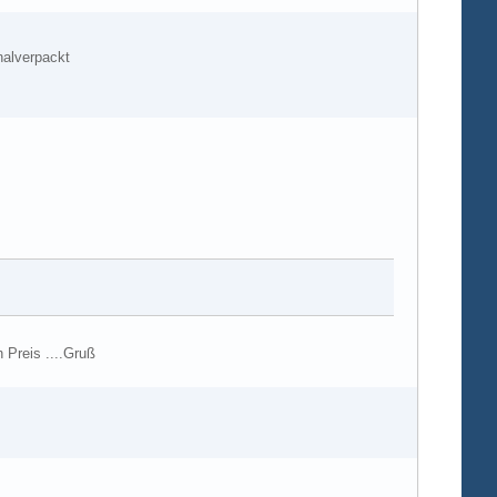
nalverpackt
n Preis ....Gruß