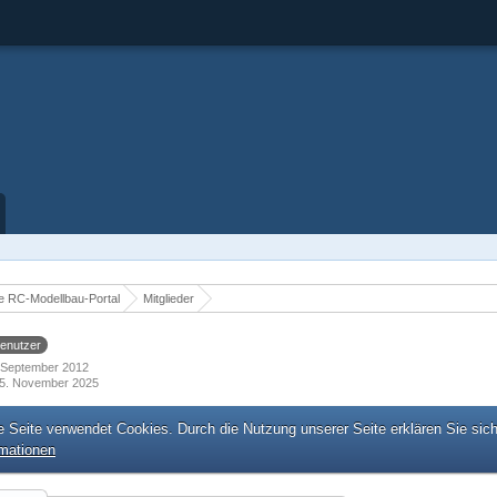
 RC-Modellbau-Portal
Mitglieder
enutzer
7. September 2012
5. November 2025
e Seite verwendet Cookies. Durch die Nutzung unserer Seite erklären Sie sic
rmationen