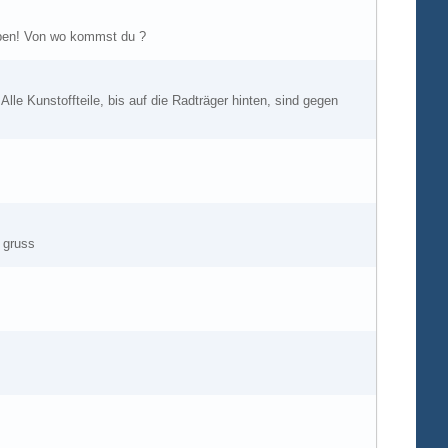
aben! Von wo kommst du ?
lle Kunstoffteile, bis auf die Radträger hinten, sind gegen
. gruss