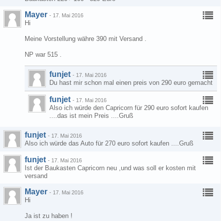
Mayer
-
17. Mai 2016
Hi
Meine Vorstellung währe 390 mit Versand .
NP war 515 .
funjet
-
17. Mai 2016
Du hast mir schon mal einen preis von 290 euro gemacht
funjet
-
17. Mai 2016
Also ich würde den Capricorn für 290 euro sofort kaufen
....das ist mein Preis ....Gruß
funjet
-
17. Mai 2016
Also ich würde das Auto für 270 euro sofort kaufen ....Gruß
funjet
-
17. Mai 2016
Ist der Baukasten Capricorn neu ,und was soll er kosten mit
versand
Mayer
-
17. Mai 2016
Hi
Ja ist zu haben !