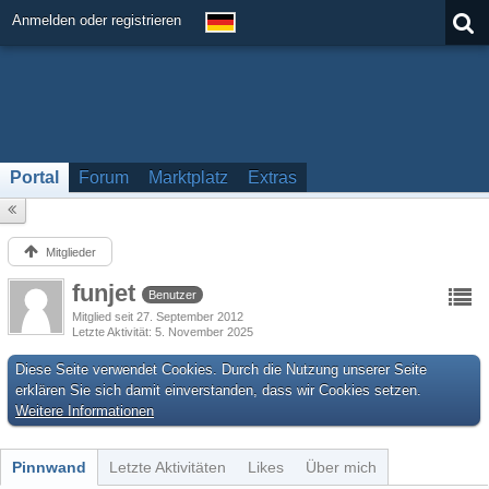
Anmelden oder registrieren
Portal
Forum
Marktplatz
Extras
Mitglieder
funjet
Benutzer
Mitglied seit 27. September 2012
Letzte Aktivität
5. November 2025
Diese Seite verwendet Cookies. Durch die Nutzung unserer Seite
erklären Sie sich damit einverstanden, dass wir Cookies setzen.
Weitere Informationen
Pinnwand
Letzte Aktivitäten
Likes
Über mich