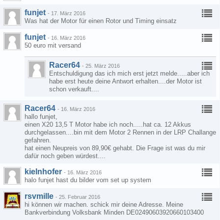
funjet
-
17. März 2016
Was hat der Motor für einen Rotor und Timing einsatz
funjet
-
16. März 2016
50 euro mit versand
Racer64
-
25. März 2016
Entschuldigung das ich mich erst jetzt melde.....aber ich
habe erst heute deine Antwort erhalten....der Motor ist
schon verkauft....
Racer64
-
16. März 2016
hallo funjet,
einen X20 13,5 T Motor habe ich noch.....hat ca. 12 Akkus
durchgelassen....bin mit dem Motor 2 Rennen in der LRP Challange
gefahren.
hat einen Neupreis von 89,90€ gehabt. Die Frage ist was du mir
dafür noch geben würdest....
kielnhofer
-
16. März 2016
halo funjet hast du bilder vom set up system
rsvmille
-
25. Februar 2016
hi können wir machen. schick mir deine Adresse. Meine
Bankverbindung Volksbank Minden DE02490603920660103400