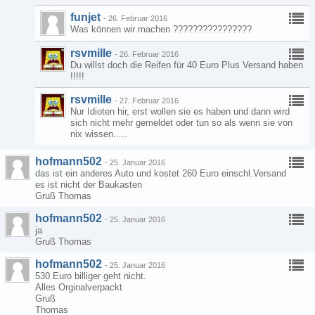
funjet
-
26. Februar 2016
Was können wir machen ????????????????
rsvmille
-
26. Februar 2016
Du willst doch die Reifen für 40 Euro Plus Versand haben
!!!!!
rsvmille
-
27. Februar 2016
Nur Idioten hir, erst wollen sie es haben und dann wird
sich nicht mehr gemeldet oder tun so als wenn sie von
nix wissen.....
hofmann502
-
25. Januar 2016
das ist ein anderes Auto und kostet 260 Euro einschl.Versand
es ist nicht der Baukasten
Gruß Thomas
hofmann502
-
25. Januar 2016
ja
Gruß Thomas
hofmann502
-
25. Januar 2016
530 Euro billiger geht nicht.
Alles Orginalverpackt
Gruß
Thomas