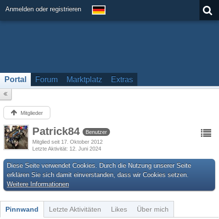
Anmelden oder registrieren
Portal
Forum
Marktplatz
Extras
Mitglieder
Patrick84
Benutzer
Mitglied seit 17. Oktober 2012
Letzte Aktivität
12. Juni 2024
Diese Seite verwendet Cookies. Durch die Nutzung unserer Seite
erklären Sie sich damit einverstanden, dass wir Cookies setzen.
Weitere Informationen
Pinnwand
Letzte Aktivitäten
Likes
Über mich