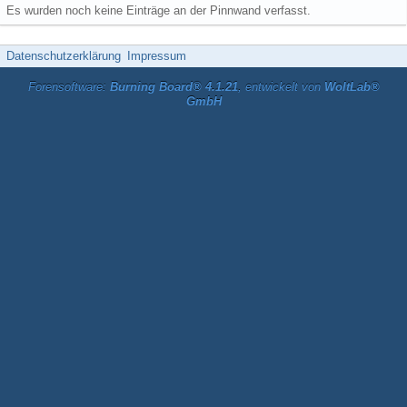
Es wurden noch keine Einträge an der Pinnwand verfasst.
Datenschutzerklärung
Impressum
Forensoftware:
Burning Board® 4.1.21
, entwickelt von
WoltLab®
GmbH