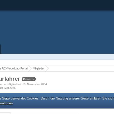
 RC-Modellbau-Portal
Mitglieder
urfahrer
Benutzer
Herne
Mitglied seit 10. November 2004
19. Mai 2026
e Seite verwendet Cookies. Durch die Nutzung unserer Seite erklären Sie sic
rmationen