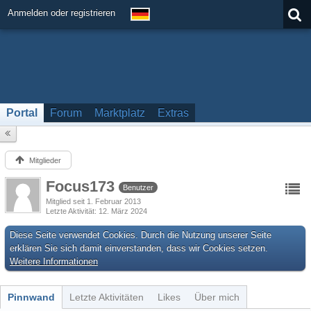
Anmelden oder registrieren
Portal
Forum
Marktplatz
Extras
Mitglieder
Focus173
Benutzer
Mitglied seit 1. Februar 2013
Letzte Aktivität
12. März 2024
Diese Seite verwendet Cookies. Durch die Nutzung unserer Seite
erklären Sie sich damit einverstanden, dass wir Cookies setzen.
Weitere Informationen
Pinnwand
Letzte Aktivitäten
Likes
Über mich