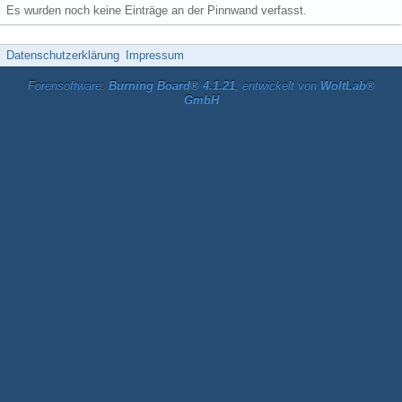
Es wurden noch keine Einträge an der Pinnwand verfasst.
Datenschutzerklärung
Impressum
Forensoftware:
Burning Board® 4.1.21
, entwickelt von
WoltLab®
GmbH