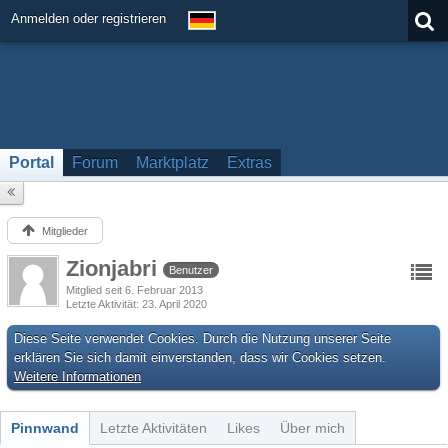
Anmelden oder registrieren
Portal
Forum
Marktplatz
Extras
Mitglieder
Zionjabri
Benutzer
Mitglied seit 6. Februar 2013
Letzte Aktivität
23. April 2020
Diese Seite verwendet Cookies. Durch die Nutzung unserer Seite
erklären Sie sich damit einverstanden, dass wir Cookies setzen.
Weitere Informationen
Pinnwand
Letzte Aktivitäten
Likes
Über mich