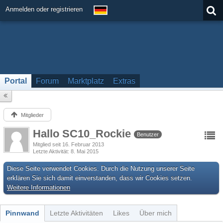
Anmelden oder registrieren
Portal
Forum
Marktplatz
Extras
Mitglieder
Hallo SC10_Rockie
Benutzer
Mitglied seit 16. Februar 2013
Letzte Aktivität
8. Mai 2015
Diese Seite verwendet Cookies. Durch die Nutzung unserer Seite
erklären Sie sich damit einverstanden, dass wir Cookies setzen.
Weitere Informationen
Pinnwand
Letzte Aktivitäten
Likes
Über mich