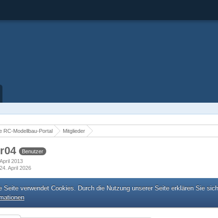
 RC-Modellbau-Portal
Mitglieder
er04
Benutzer
 April 2013
24. April 2026
e Seite verwendet Cookies. Durch die Nutzung unserer Seite erklären Sie sic
rmationen