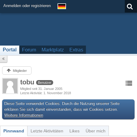
Anmelden oder registrieren
Portal
Forum
Marktplatz
Extras
Mitglieder
tobu
Benutzer
Mitglied seit 31. Januar 2005
Letzte Aktivität
1. November 2018
Diese Seite verwendet Cookies. Durch die Nutzung unserer Seite
erklären Sie sich damit einverstanden, dass wir Cookies setzen.
Weitere Informationen
Pinnwand
Letzte Aktivitäten
Likes
Über mich