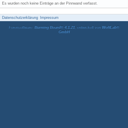
Es wurden noch keine Einträge an der Pinnwand verfasst.
Datenschutzerklärung
Impressum
Forensoftware:
Burning Board® 4.1.21
, entwickelt von
WoltLab®
GmbH