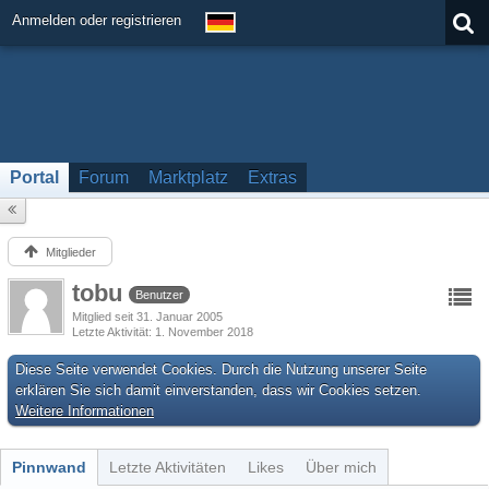
Anmelden oder registrieren
Portal
Forum
Marktplatz
Extras
Mitglieder
tobu
Benutzer
Mitglied seit 31. Januar 2005
Letzte Aktivität
1. November 2018
Diese Seite verwendet Cookies. Durch die Nutzung unserer Seite
erklären Sie sich damit einverstanden, dass wir Cookies setzen.
Weitere Informationen
Pinnwand
Letzte Aktivitäten
Likes
Über mich