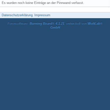
Es wurden noch keine Einträge an der Pinnwand verfasst.
Datenschutzerklärung
Impressum
Forensoftware:
Burning Board® 4.1.21
, entwickelt von
WoltLab®
GmbH