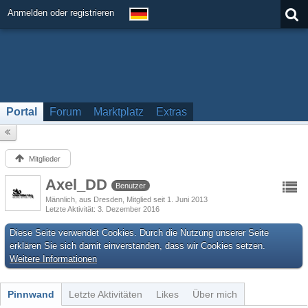
Anmelden oder registrieren
Portal
Forum
Marktplatz
Extras
Mitglieder
Axel_DD
Benutzer
Männlich
aus Dresden
Mitglied seit 1. Juni 2013
Letzte Aktivität
3. Dezember 2016
Diese Seite verwendet Cookies. Durch die Nutzung unserer Seite
erklären Sie sich damit einverstanden, dass wir Cookies setzen.
Weitere Informationen
Pinnwand
Letzte Aktivitäten
Likes
Über mich