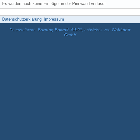
Es wurden noch keine Einträge an der Pinnwand verfasst.
Datenschutzerklärung
Impressum
Forensoftware:
Burning Board® 4.1.21
, entwickelt von
WoltLab®
GmbH