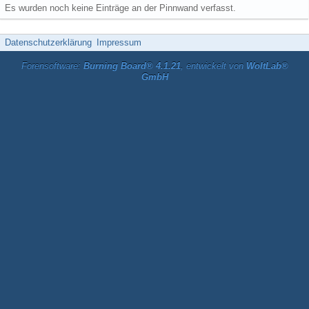
Es wurden noch keine Einträge an der Pinnwand verfasst.
Datenschutzerklärung
Impressum
Forensoftware:
Burning Board® 4.1.21
, entwickelt von
WoltLab®
GmbH