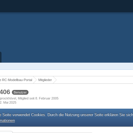
 RC-Modellbau-Portal
Mitglieder
2406
Benutzer
prockhövel
Mitglied seit 8. Februar 2005
2. Mai 2025
e Seite verwendet Cookies. Durch die Nutzung unserer Seite erklären Sie sic
rmationen