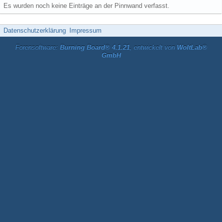
Es wurden noch keine Einträge an der Pinnwand verfasst.
Datenschutzerklärung
Impressum
Forensoftware:
Burning Board® 4.1.21
, entwickelt von
WoltLab®
GmbH