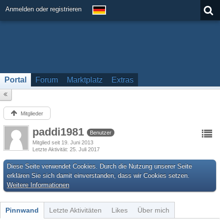
Anmelden oder registrieren
Portal
Forum
Marktplatz
Extras
Mitglieder
paddi1981
Benutzer
Mitglied seit 19. Juni 2013
Letzte Aktivität
25. Juli 2017
Diese Seite verwendet Cookies. Durch die Nutzung unserer Seite
erklären Sie sich damit einverstanden, dass wir Cookies setzen.
Weitere Informationen
Pinnwand
Letzte Aktivitäten
Likes
Über mich