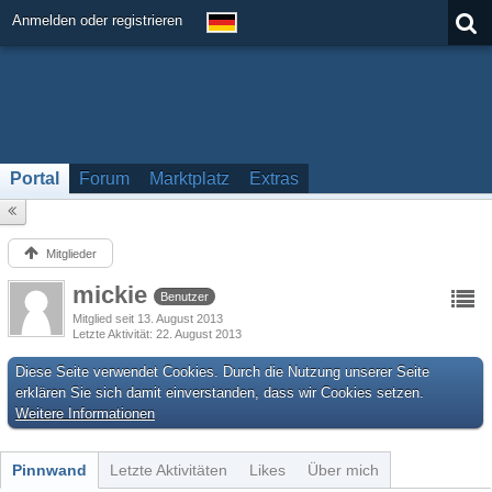
Anmelden oder registrieren
Portal
Forum
Marktplatz
Extras
Mitglieder
mickie
Benutzer
Mitglied seit 13. August 2013
Letzte Aktivität
22. August 2013
Diese Seite verwendet Cookies. Durch die Nutzung unserer Seite
erklären Sie sich damit einverstanden, dass wir Cookies setzen.
Weitere Informationen
Pinnwand
Letzte Aktivitäten
Likes
Über mich