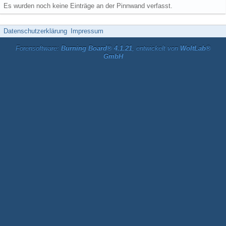
Es wurden noch keine Einträge an der Pinnwand verfasst.
Datenschutzerklärung
Impressum
Forensoftware:
Burning Board® 4.1.21
, entwickelt von
WoltLab®
GmbH