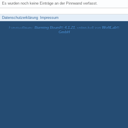
Es wurden noch keine Einträge an der Pinnwand verfasst.
Datenschutzerklärung
Impressum
Forensoftware:
Burning Board® 4.1.21
, entwickelt von
WoltLab®
GmbH