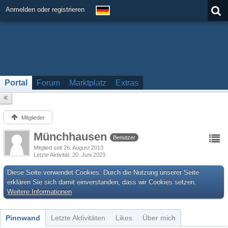
Anmelden oder registrieren
Portal
Forum
Marktplatz
Extras
Mitglieder
Münchhausen
Benutzer
Mitglied seit 26. August 2013
Letzte Aktivität
20. Juni 2023
Diese Seite verwendet Cookies. Durch die Nutzung unserer Seite
erklären Sie sich damit einverstanden, dass wir Cookies setzen.
Weitere Informationen
Pinnwand
Letzte Aktivitäten
Likes
Über mich