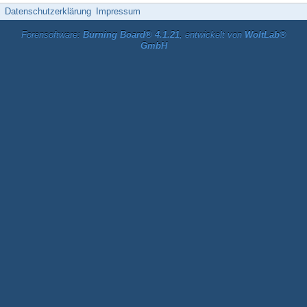
Datenschutzerklärung
Impressum
Forensoftware:
Burning Board® 4.1.21
, entwickelt von
WoltLab®
GmbH