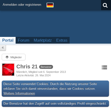
Anmelden oder registrieren
Portal
Forum
Marktplatz
Extras
Mitglieder
Chris 21
Benutzer
Männlich
Mitglied seit 6. September 2013
Letzte Aktivität
26. Mai 2024
Diese Seite verwendet Cookies. Durch die Nutzung unserer Seite
erklären Sie sich damit einverstanden, dass wir Cookies setzen.
Weitere Informationen
Der Benutzer hat den Zugriff auf sein vollständiges Profil eingeschränkt.