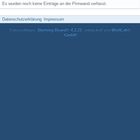
Es wurden noch keine Einträge an der Pinnwand verfasst.
Datenschutzerklärung
Impressum
Forensoftware:
Burning Board® 4.1.21
, entwickelt von
WoltLab®
GmbH