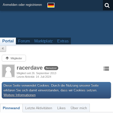
Anmelden oder registrieren
Portal
Forum
Marktplatz
Extras
Mitglieder
racerdave
Benutzer
Mitglied seit 26. September 2013
Letzte Aktivität
14. Juli 2024
Diese Seite verwendet Cookies. Durch die Nutzung unserer Seite
erklären Sie sich damit einverstanden, dass wir Cookies setzen.
Weitere Informationen
Pinnwand
Letzte Aktivitäten
Likes
Über mich