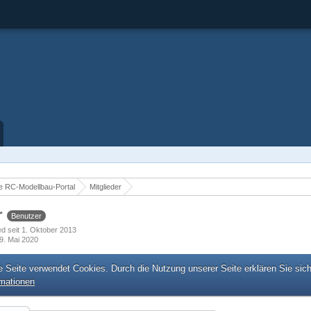
 RC-Modellbau-Portal
Mitglieder
r
Benutzer
ied seit 1. Oktober 2013
9. Mai 2020
e Seite verwendet Cookies. Durch die Nutzung unserer Seite erklären Sie sic
rmationen