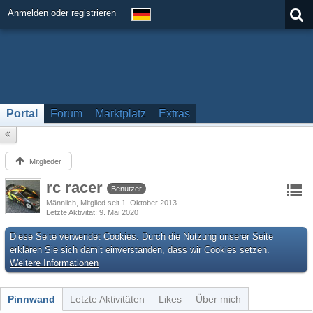
Anmelden oder registrieren
Portal
Forum
Marktplatz
Extras
Mitglieder
rc racer
Benutzer
Männlich
Mitglied seit 1. Oktober 2013
Letzte Aktivität
9. Mai 2020
Diese Seite verwendet Cookies. Durch die Nutzung unserer Seite
erklären Sie sich damit einverstanden, dass wir Cookies setzen.
Weitere Informationen
Pinnwand
Letzte Aktivitäten
Likes
Über mich