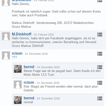
-
19. Februar 2019
Hallo Dennis,
Postbank ist natürlich super, Geld sollte schon auf deinem Konto
sein, habe auch Postbank.
Markus Dinkhoff, Venekotenweg 285, 41372 Niederkrüchten
Gruss Markus
M.Dinkhoff
-
19. Februar 2019
Hallo Dennis, habe dich per Facebook angetriggern, da ist es
einfacher zu kommunizieren, zwecks Bezahlung und Versand.
Gruss Markus Dinkhoff
rctom
-
14. Dezember 2018
???
bernd
-
14. Dezember 2018
Meine Frage war ob du paypal hast. Dann Kaufe ich den
Motiv Motor 13,5 Turn
rctom
-
14. Dezember 2018
Klar. Magst als Freund senden oder normal, dann plus
Gebühr.
bernd
-
14. Dezember 2018
normal