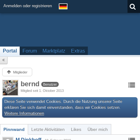
Anmelden oder registrieren
Portal
Forum
Marktplatz
Extras
Mitglieder
bernd
Benutzer
Mitglied seit 1. Oktober 2013
Diese Seite verwendet Cookies. Durch die Nutzung unserer Seite
erklären Sie sich damit einverstanden, dass wir Cookies setzen.
Weitere Informationen
Pinnwand
Letzte Aktivitäten
Likes
Über mich
M.Dinkhoff