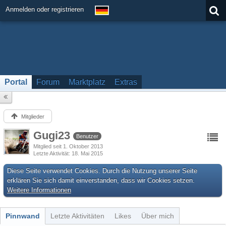
Anmelden oder registrieren
Portal
Forum
Marktplatz
Extras
Mitglieder
Gugi23
Benutzer
Mitglied seit 1. Oktober 2013
Letzte Aktivität
18. Mai 2015
Diese Seite verwendet Cookies. Durch die Nutzung unserer Seite
erklären Sie sich damit einverstanden, dass wir Cookies setzen.
Weitere Informationen
Pinnwand
Letzte Aktivitäten
Likes
Über mich