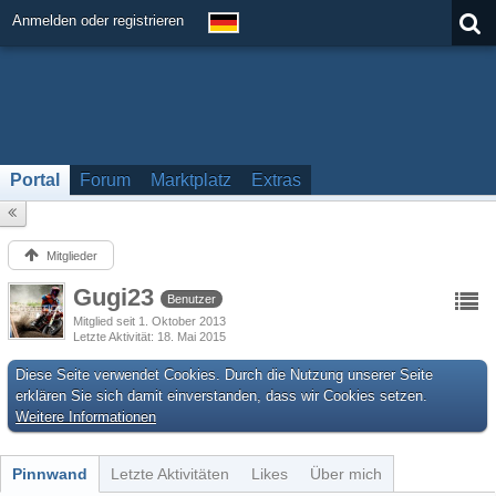
Anmelden oder registrieren
Portal
Forum
Marktplatz
Extras
Mitglieder
Gugi23
Benutzer
Mitglied seit 1. Oktober 2013
Letzte Aktivität
18. Mai 2015
Diese Seite verwendet Cookies. Durch die Nutzung unserer Seite
erklären Sie sich damit einverstanden, dass wir Cookies setzen.
Weitere Informationen
Pinnwand
Letzte Aktivitäten
Likes
Über mich