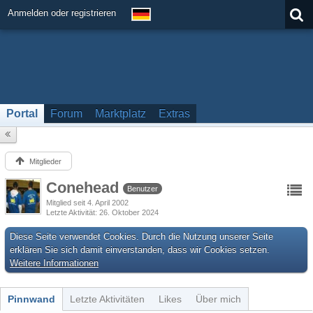
Anmelden oder registrieren
Portal
Forum
Marktplatz
Extras
Mitglieder
Conehead
Benutzer
Mitglied seit 4. April 2002
Letzte Aktivität
26. Oktober 2024
Diese Seite verwendet Cookies. Durch die Nutzung unserer Seite
erklären Sie sich damit einverstanden, dass wir Cookies setzen.
Weitere Informationen
Pinnwand
Letzte Aktivitäten
Likes
Über mich