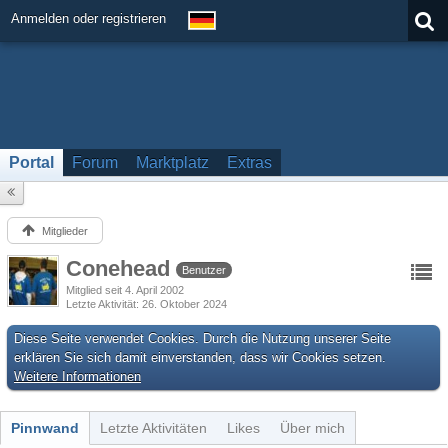
Anmelden oder registrieren
Portal
Forum
Marktplatz
Extras
Mitglieder
Conehead
Benutzer
Mitglied seit 4. April 2002
Letzte Aktivität
26. Oktober 2024
Diese Seite verwendet Cookies. Durch die Nutzung unserer Seite
erklären Sie sich damit einverstanden, dass wir Cookies setzen.
Weitere Informationen
Pinnwand
Letzte Aktivitäten
Likes
Über mich