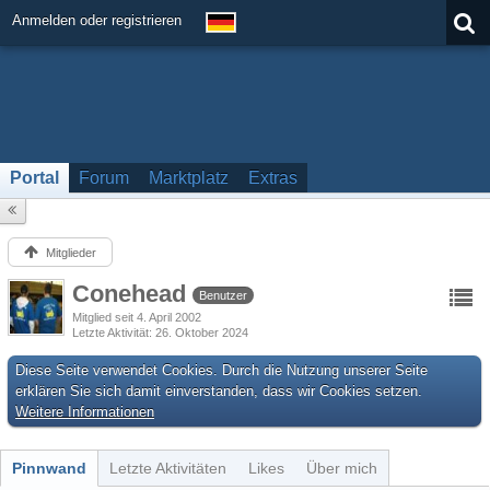
Anmelden oder registrieren
Portal
Forum
Marktplatz
Extras
Mitglieder
Conehead
Benutzer
Mitglied seit 4. April 2002
Letzte Aktivität
26. Oktober 2024
Diese Seite verwendet Cookies. Durch die Nutzung unserer Seite
erklären Sie sich damit einverstanden, dass wir Cookies setzen.
Weitere Informationen
Pinnwand
Letzte Aktivitäten
Likes
Über mich