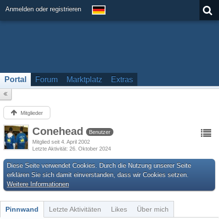
Anmelden oder registrieren
Portal
Forum
Marktplatz
Extras
Mitglieder
Conehead
Benutzer
Mitglied seit 4. April 2002
Letzte Aktivität
26. Oktober 2024
Diese Seite verwendet Cookies. Durch die Nutzung unserer Seite
erklären Sie sich damit einverstanden, dass wir Cookies setzen.
Weitere Informationen
Pinnwand
Letzte Aktivitäten
Likes
Über mich