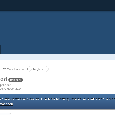
 RC-Modellbau-Portal
Mitglieder
ead
Benutzer
April 2002
26. Oktober 2024
e Seite verwendet Cookies. Durch die Nutzung unserer Seite erklären Sie sic
rmationen