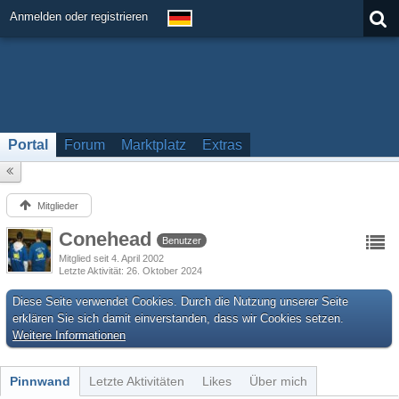
Anmelden oder registrieren
Portal
Forum
Marktplatz
Extras
Mitglieder
Conehead
Benutzer
Mitglied seit 4. April 2002
Letzte Aktivität
26. Oktober 2024
Diese Seite verwendet Cookies. Durch die Nutzung unserer Seite
erklären Sie sich damit einverstanden, dass wir Cookies setzen.
Weitere Informationen
Pinnwand
Letzte Aktivitäten
Likes
Über mich