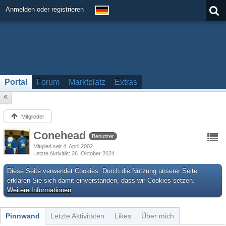
Anmelden oder registrieren
Portal
Forum
Marktplatz
Extras
Mitglieder
Conehead
Benutzer
Mitglied seit 4. April 2002
Letzte Aktivität
26. Oktober 2024
Diese Seite verwendet Cookies. Durch die Nutzung unserer Seite
erklären Sie sich damit einverstanden, dass wir Cookies setzen.
Weitere Informationen
Pinnwand
Letzte Aktivitäten
Likes
Über mich