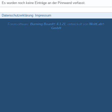
Es wurden noch keine Einträge an der Pinnwand verfasst.
Datenschutzerklärung
Impressum
Forensoftware:
Burning Board® 4.1.21
, entwickelt von
WoltLab®
GmbH