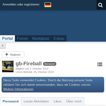
Anmelden oder registrieren
Portal
Forum
Marktplatz
Extras
Mitglieder
gb-Fireball
Benutzer
Mitglied seit 3. Oktober 2013
Letzte Aktivität
26. Oktober 2019
Diese Seite verwendet Cookies. Durch die Nutzung unserer Seite
erklären Sie sich damit einverstanden, dass wir Cookies setzen.
Weitere Informationen
Pinnwand
Letzte Aktivitäten
Likes
Über mich