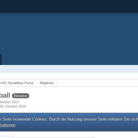
 RC-Modellbau-Portal
Mitglieder
ball
Benutzer
 Oktober 2013
26. Oktober 2019
e Seite verwendet Cookies. Durch die Nutzung unserer Seite erklären Sie sic
rmationen